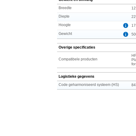
Breedte
12
Diepte
22
Hoogte
17
Gewicht
50
Overige specificaties
HP
Compatibele producten
Pl
fo
Logistieke gegevens
Code geharmoniseerd systeem (HS)
84