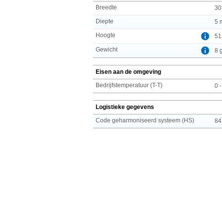
Breedte
30
Diepte
5 
Hoogte
51
Gewicht
8 
Eisen aan de omgeving
Bedrijfstemperatuur (T-T)
0 
Logistieke gegevens
Code geharmoniseerd systeem (HS)
84