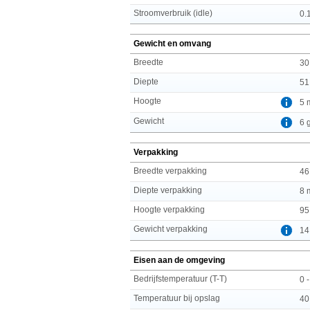
Stroomverbruik (idle)
0.
Gewicht en omvang
Breedte
30
Diepte
51
Hoogte
5 
Gewicht
6 
Verpakking
Breedte verpakking
46
Diepte verpakking
8 
Hoogte verpakking
95
Gewicht verpakking
14
Eisen aan de omgeving
Bedrijfstemperatuur (T-T)
0 
Temperatuur bij opslag
40