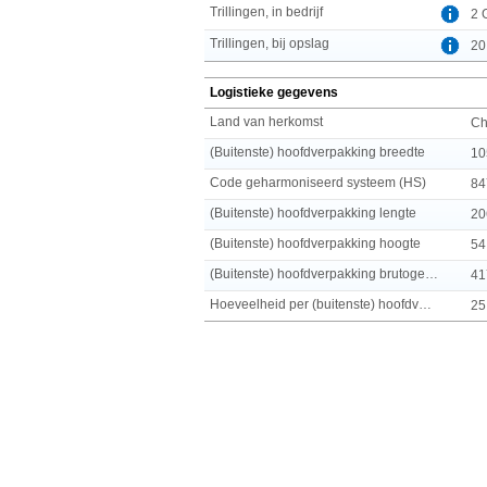
Trillingen, in bedrijf
2 
Trillingen, bij opslag
20
Logistieke gegevens
Land van herkomst
Ch
(Buitenste) hoofdverpakking breedte
10
Code geharmoniseerd systeem (HS)
84
(Buitenste) hoofdverpakking lengte
20
(Buitenste) hoofdverpakking hoogte
54
(Buitenste) hoofdverpakking brutogewicht
41
Hoeveelheid per (buitenste) hoofdverpakking
25