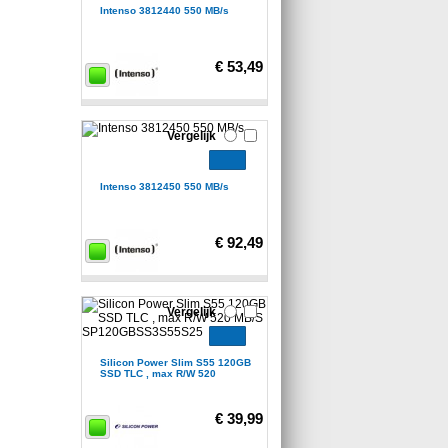
Intenso 3812440 550 MB/s
€ 53,49
Vergelijk
Intenso 3812450 550 MB/s
€ 92,49
Vergelijk
Silicon Power Slim S55 120GB
SSD TLC , max R/W 520
€ 39,99