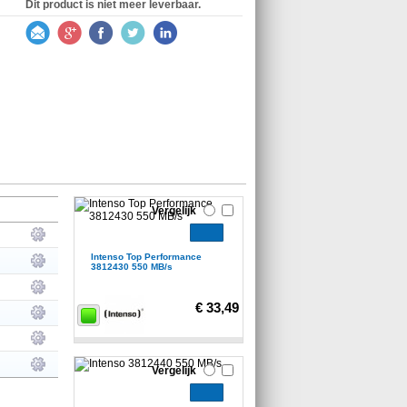
Dit product is niet meer leverbaar.
Vergelijk
Intenso Top Performance
3812430 550 MB/s
€ 33,49
Vergelijk