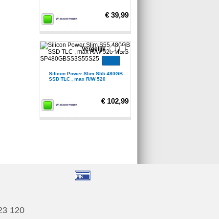
€ 39,99
Vergelijk
Silicon Power Slim S55 480GB
SSD TLC , max R/W 520
€ 102,99
123 120