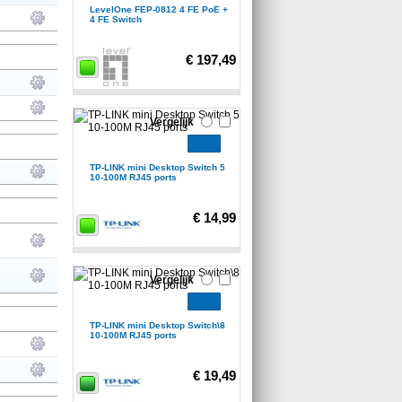
LevelOne FEP-0812 4 FE PoE +
4 FE Switch
€ 197,49
Vergelijk
TP-LINK mini Desktop Switch 5
10-100M RJ45 ports
€ 14,99
Vergelijk
TP-LINK mini Desktop Switch\8
10-100M RJ45 ports
€ 19,49