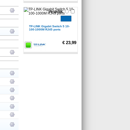
Vergelijk
TP-LINK Gigabit Switch 5 10-
100-1000M RJ45 ports
€ 23,99