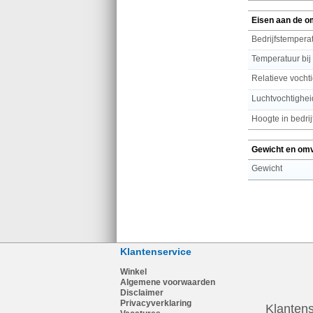
Eisen aan de o
Bedrijfstemperat
Temperatuur bij
Relatieve vochti
Luchtvochtighei
Hoogte in bedrij
Gewicht en om
Gewicht
Klantenservice
Winkel
Algemene voorwaarden
Disclaimer
Privacyverklaring
Klantens