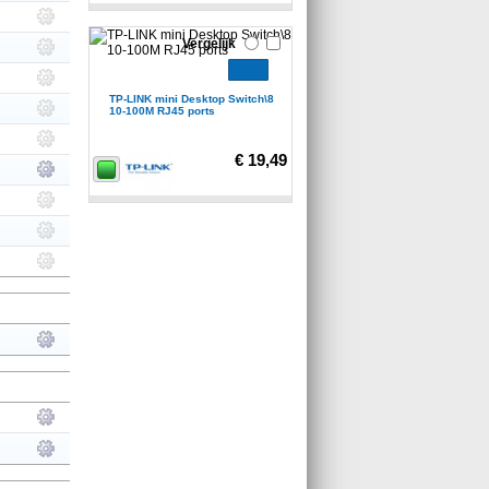
Vergelijk
TP-LINK mini Desktop Switch\8
10-100M RJ45 ports
€ 19,49