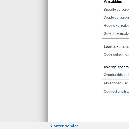
Verpakking
Breedte verpak
Diepte verpakki
Hoogte verpakk
Gewicht verpak
Logistieke geg
Code geharmoni
Overige specifi
Overdrachtssne
Afmetingen (Bx
Connectiviteits
Klantenservice