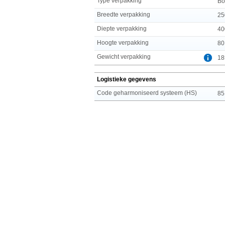
Type verpakking
Bo
Breedte verpakking
25
Diepte verpakking
40
Hoogte verpakking
80
Gewicht verpakking
18
Logistieke gegevens
Code geharmoniseerd systeem (HS)
85