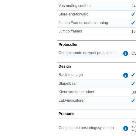
Verzending snelheid
24
Store-and-forward
Jumbo Frames ondersteuning
Jumbo frames
10
Protocollen
Ondersteunde netwerk protocollen
CS
Design
Rack-montage
Stapelbaar
Kleur van het product
Bl
LED-indicatoren
Prestatie
Mi
20
Compatibele besturingssystemen
Ma
Li