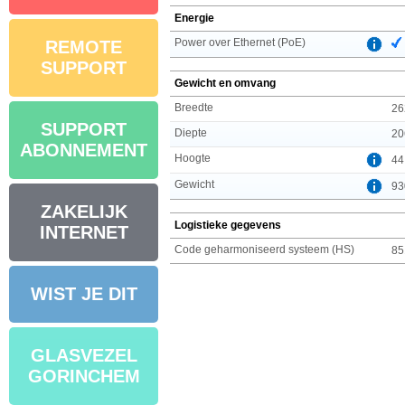
Energie
Power over Ethernet (PoE)
REMOTE
SUPPORT
Gewicht en omvang
Breedte
26
SUPPORT
Diepte
20
ABONNEMENT
Hoogte
44
Gewicht
93
ZAKELIJK
Logistieke gegevens
INTERNET
Code geharmoniseerd systeem (HS)
85
WIST JE DIT
GLASVEZEL
GORINCHEM