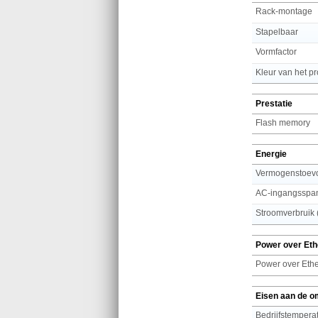
Rack-montage
Stapelbaar
Vormfactor
Kleur van het p
Prestatie
Flash memory
Energie
Vermogenstoevoe
AC-ingangsspa
Stroomverbruik (
Power over Eth
Power over Ethe
Eisen aan de o
Bedrijfstemperat