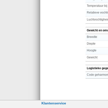
Temperatuur bij
Relatieve vochti
Luchtvochtighei
Gewicht en om
Breedte
Diepte
Hoogte
Gewicht
Logistieke geg
Code geharmoni
Klantenservice