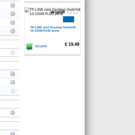
Vergelijk
TP-LINK mini Desktop Switch\8
10-100M RJ45 ports
€ 19,49