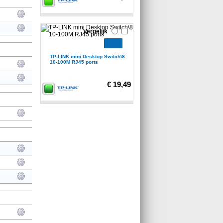
Vergelijk
TP-LINK mini Desktop Switch\8
10-100M RJ45 ports
€ 19,49