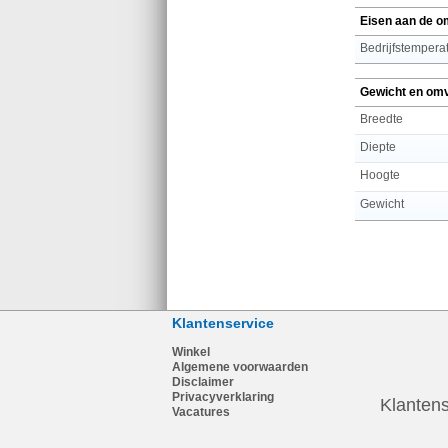
Eisen aan de o
Bedrijfstemperat
Gewicht en om
Breedte
Diepte
Hoogte
Gewicht
Klantenservice
Winkel
Algemene voorwaarden
Disclaimer
Privacyverklaring
Klantens
Vacatures