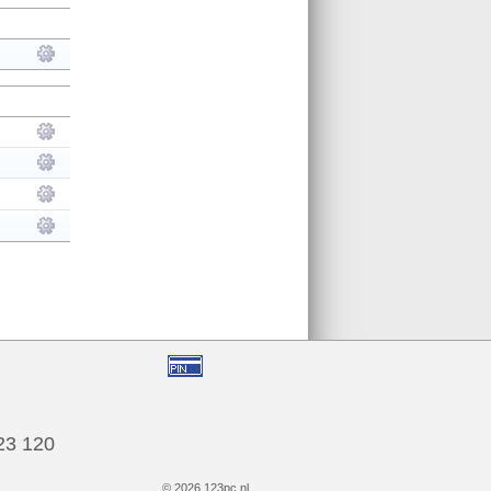
123 120
© 2026 123pc.nl