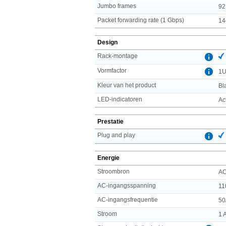
Jumbo frames
92
Packet forwarding rate (1 Gbps)
14
Design
Rack-montage
Vormfactor
1
Kleur van het product
Bl
LED-indicatoren
Ac
Prestatie
Plug and play
Energie
Stroombron
A
AC-ingangsspanning
11
AC-ingangsfrequentie
50
Stroom
1 