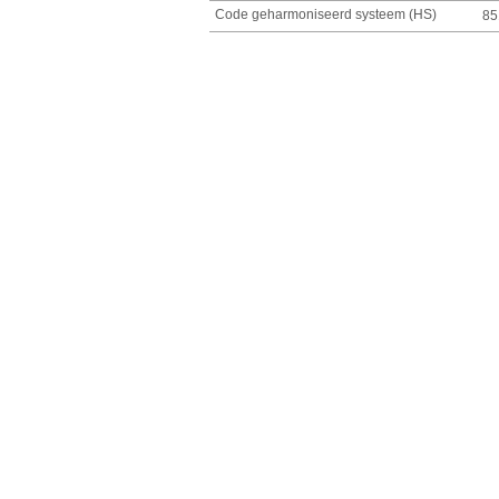
Code geharmoniseerd systeem (HS)
85