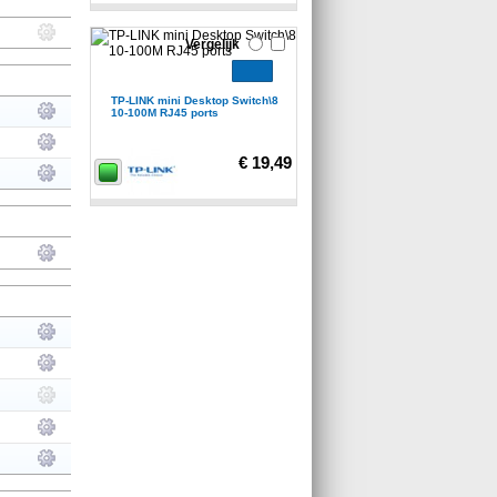
Vergelijk
TP-LINK mini Desktop Switch\8
10-100M RJ45 ports
€ 19,49