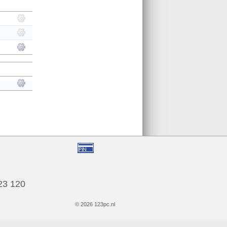
123 120
© 2026 123pc.nl