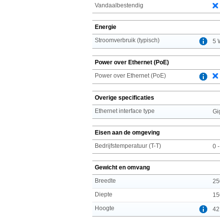
Vandaalbestendig
Energie
Stroomverbruik (typisch)
5 
Power over Ethernet (PoE)
Power over Ethernet (PoE)
Overige specificaties
Ethernet interface type
Gi
Eisen aan de omgeving
Bedrijfstemperatuur (T-T)
0 
Gewicht en omvang
Breedte
25
Diepte
15
Hoogte
42