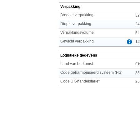
Verpakking
Breedte verpakking
32
Diepte verpakking
24
Verpakkingsvolume
5 l
Gewicht verpakking
14
Logistieke gegevens
Land van herkomst
Ch
Code geharmoniseerd systeem (HS)
85
Code UK-handelstarief
85