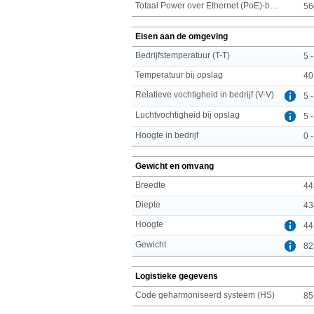
Totaal Power over Ethernet (PoE)-budget
56
Eisen aan de omgeving
Bedrijfstemperatuur (T-T)
5 
Temperatuur bij opslag
40
Relatieve vochtigheid in bedrijf (V-V)
5 
Luchtvochtigheid bij opslag
5 
Hoogte in bedrijf
0 
Gewicht en omvang
Breedte
44
Diepte
43
Hoogte
44
Gewicht
82
Logistieke gegevens
Code geharmoniseerd systeem (HS)
85