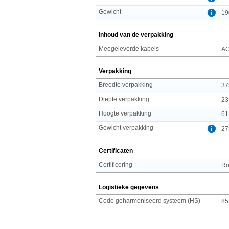
Gewicht
19
Inhoud van de verpakking
Meegeleverde kabels
A
Verpakking
Breedte verpakking
37
Diepte verpakking
23
Hoogte verpakking
61
Gewicht verpakking
27
Certificaten
Certificering
R
Logistieke gegevens
Code geharmoniseerd systeem (HS)
85