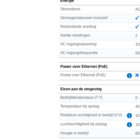
Energie
Stroombron
A
Vermogenstoevoer inclusief
Redundante voeding
Aantal voedingen
2
AC-ingangsspanning
10
AC-ingangsfrequentie
50
Power over Ethernet (PoE)
Power over Ethernet (PoE)
Eisen aan de omgeving
Bedrijfstemperatuur (T-T)
0 
Temperatuur bij opslag
40
Relatieve vochtigheid in bedrijf (V-V)
10
Luchtvochtigheid bij opslag
10
Hoogte in bedrijf
60