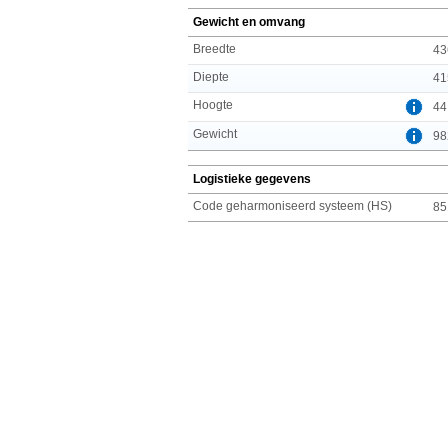
Gewicht en omvang
Breedte
43
Diepte
41
Hoogte
44
Gewicht
98
Logistieke gegevens
Code geharmoniseerd systeem (HS)
85